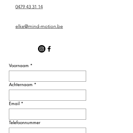
0479 43 31 14
elke@mind-motion.be
Voornaam
*
Achternaam
*
Email
*
Telefoonnummer