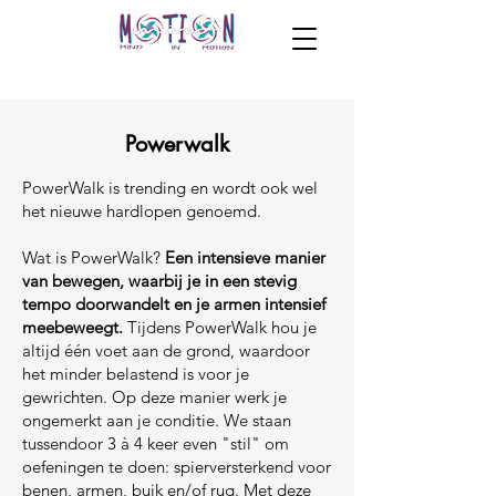
Powerwalk
PowerWalk is trending en wordt ook wel
het nieuwe hardlopen genoemd.
Wat is PowerWalk?
Een intensieve manier
van bewegen, waarbij je in een stevig
tempo doorwandelt en je armen intensief
meebeweegt.
Tijdens PowerWalk hou je
altijd één voet aan de grond, waardoor
het minder belastend is voor je
gewrichten. Op deze manier werk je
ongemerkt aan je conditie. We staan
tussendoor 3 à 4 keer even "stil" om
oefeningen te doen: spierversterkend voor
benen, armen, buik en/of rug. Met deze