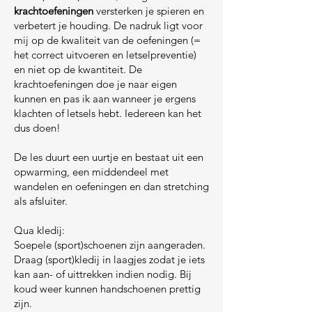
krachtoefeningen
versterken je spieren en
verbetert je houding. De nadruk ligt voor
mij op de kwaliteit van de oefeningen (=
het correct uitvoeren en letselpreventie)
en niet op de kwantiteit. De
krachtoefeningen doe je naar eigen
kunnen en pas ik aan wanneer je ergens
klachten of letsels hebt. Iedereen kan het
dus doen!
De les duurt een uurtje en bestaat uit een
opwarming, een middendeel met
wandelen en oefeningen en dan stretching
als afsluiter.
Qua kledij:
Soepele (sport)schoenen zijn aangeraden.
Draag (sport)kledij in laagjes zodat je iets
kan aan- of uittrekken indien nodig. Bij
koud weer kunnen handschoenen prettig
zijn.